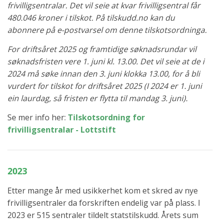
frivilligsentralar. Det vil seie at kvar frivilligsentral får
480.046 kroner i tilskot. På tilskudd.no kan du
abonnere på e-postvarsel om denne tilskotsordninga.
For driftsåret 2025 og framtidige søknadsrundar vil
søknadsfristen vere 1. juni kl. 13.00. Det vil seie at de i
2024 må søke innan den 3. juni klokka 13.00, for å bli
vurdert for tilskot for driftsåret 2025 (I 2024 er 1. juni
ein laurdag, så fristen er flytta til mandag 3. juni).
Se mer info her:
Tilskotsordning for
frivilligsentralar - Lottstift
2023
Etter mange år med usikkerhet kom et skred av nye
frivilligsentraler da forskriften endelig var på plass. I
2023 er 515 sentraler tildelt statstilskudd. Årets sum