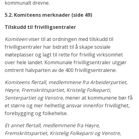
kommunalt drevne.
5.2. Komiteens merknader (side 49)
Tilskudd til frivilligsentraler
Komiteen
viser til at ordningen med tilskudd til
frivilligsentraler har bidratt til å skape sosiale
møteplasser og lagt til rette for frivillig virksomhet
over hele landet. Kommunale frivilligsentraler utgjør
omtrent halvparten av de 400 frivilligsentralene.
Komiteens flertall, medlemmene fra Arbeiderpartiet,
Høyre, Fremskrittspartiet, Kristelig Folkeparti,
Senterpartiet og Venstre
, mener at kommunene bør få
et større og mer helhetlig ansvar innenfor frivillighet,
forebygging og folkehelse.
Et annet flertall, medlemmene fra Høyre,
Fremskrittspartiet, Kristelig Folkeparti og Venstre
,