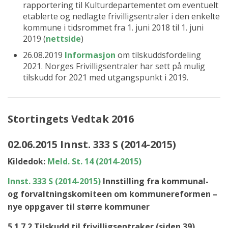
rapportering til Kulturdepartementet om eventuelt
etablerte og nedlagte frivilligsentraler i den enkelte
kommune i tidsrommet fra 1. juni 2018 til 1. juni
2019 (
nettside
)
26.08.2019
Informasjon
om tilskuddsfordeling
2021. Norges Frivilligsentraler har sett på mulig
tilskudd for 2021 med utgangspunkt i 2019.
Stortingets Vedtak 2016
02.06.2015 Innst. 333 S (2014-2015)
Kildedok:
Meld. St. 14 (2014-2015)
Innst. 333 S (2014-2015)
Innstilling fra kommunal-
og forvaltningskomiteen om kommunereformen –
nye oppgaver til større kommuner
5.1.7.2 Tilskudd til frivilligsentraker (siden 39)