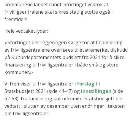
kommunene landet rundt. Stortinget vedtok at
frivilligsentralene skal sikres statlig støtte også i
fremtiden!
Hele vedtaket lyder:
‹‹Stortinget ber regjeringen sørge for at finansiering
av frivilligsentralene overføres til et øremerket tilskudd
på Kulturdepartementets budsjett fra 2021 for å sikre
finansiering til frivilligsentraler i både små og store
kommuner.››
Vi fremviser til frivilligsentraler i
forslag
til
Statsbudsjett 2021 (side 44-47) og
innstillingen
(side
62-63) fra familie- og kulturkomite. Statsbudsjett ble
vedtatt i slutten av desember uten endringer i teksten
om frivilligsentraler.