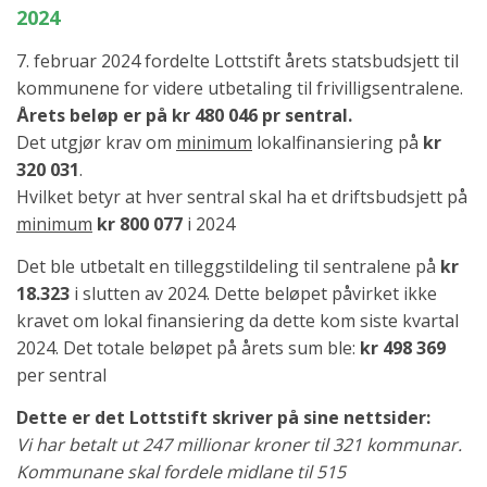
2024
7. februar 2024 fordelte Lottstift årets statsbudsjett til
kommunene for videre utbetaling til frivilligsentralene.
Årets beløp er på kr 480 046 pr sentral.
Det utgjør krav om
minimum
lokalfinansiering på
kr
320 031
.
Hvilket betyr at hver sentral skal ha et driftsbudsjett på
minimum
kr
800 077
i 2024
Det ble utbetalt en tilleggstildeling til sentralene på
kr
18.323
i slutten av 2024. Dette beløpet påvirket ikke
kravet om lokal finansiering da dette kom siste kvartal
2024. Det totale beløpet på årets sum ble:
kr 498 369
per sentral
Dette er det Lottstift skriver på sine nettsider:
Vi har betalt ut 247 millionar kroner til 321 kommunar.
Kommunane skal fordele midlane til 515