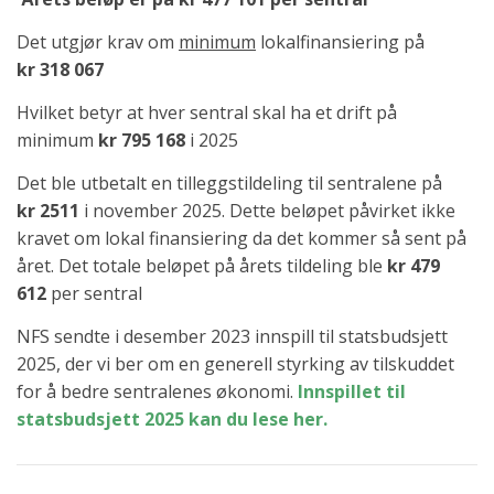
Det utgjør krav om
minimum
lokalfinansiering på
kr
318 067
Hvilket betyr at hver sentral skal ha et drift på
minimum
kr
795 168
i 2025
Det ble utbetalt en tilleggstildeling til sentralene på
kr
2511
i november 2025. Dette beløpet påvirket ikke
kravet om lokal finansiering da det kommer så sent på
året. Det totale beløpet på årets tildeling ble
kr 479
612
per sentral
NFS sendte i desember 2023 innspill til statsbudsjett
2025, der vi ber om en generell styrking av tilskuddet
for å bedre sentralenes økonomi.
Innspillet til
statsbudsjett 2025 kan du lese her.