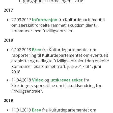
utgangspunkt i fordelingen i 2016.
2017
27.03.2017
Informasjon
fra Kulturdepartementet
om særskilt fordelte rammetilskuddsmidler til
kommuner med frivilligsentraler.
2018
07.02.2018
Brev
fra Kulturdepartementet om
rapportering til Kulturdepartementet om eventuelt
etablerte og nedlagte frivilligsentraler i den enkelte
kommune i tidsrommet fra 1. juni 2017 til 1. juni
2018
11.04.2018
Video
og
utskrevet tekst
fra
Stortingets spørretime om tilskuddsendring for
Frivilligsentraler.
2019
11.01.2019
Brev
fra Kulturdepartementet om