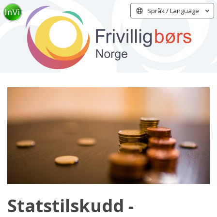
Språk / Language
Statstilskudd -