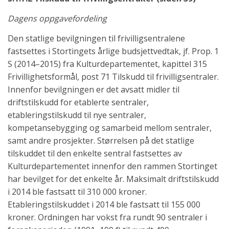
Dagens oppgavefordeling
Den statlige bevilgningen til frivilligsentralene
fastsettes i Stortingets årlige budsjettvedtak, jf. Prop. 1
S (2014–2015) fra Kulturdepartementet, kapittel 315
Frivillighetsformål, post 71 Tilskudd til frivilligsentraler.
Innenfor bevilgningen er det avsatt midler til
driftstilskudd for etablerte sentraler,
etableringstilskudd til nye sentraler,
kompetansebygging og samarbeid mellom sentraler,
samt andre prosjekter. Størrelsen på det statlige
tilskuddet til den enkelte sentral fastsettes av
Kulturdepartementet innenfor den rammen Stortinget
har bevilget for det enkelte år. Maksimalt driftstilskudd
i 2014 ble fastsatt til 310 000 kroner.
Etableringstilskuddet i 2014 ble fastsatt til 155 000
kroner. Ordningen har vokst fra rundt 90 sentraler i