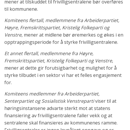
mener at tilskuddet til frivilligsentralene bør overføres
til kommunene.
Komiteens flertall, medlemmene fra Arbeiderpartiet,
Høyre, Fremskrittspartiet, Kristelig Folkeparti og
Venstre
, mener at midlene bør øremerkes og økes i en
opptrappingsperiode for å styrke frivilligsentralene.
Et annet flertall, medlemmene fra Høyre,
Fremskrittspartiet, Kristelig Folkeparti og Venstre
,
mener at dette gir forutsigbarhet og mulighet for å
styrke tilbudet i en sektor vi har et felles engasjement
for.
Komiteens medlemmer fra Arbeiderpartiet,
Senterpartiet og Sosialistisk Venstreparti
viser til at
høringsinstansene advarte sterkt mot at statens
finansiering av frivilligsentralene faller vekk og at
sentralene skal finansieres av kommunenes ramme.