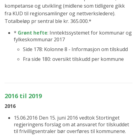
kompetanse og utvikling (midlene som tidligere gikk
fra KUD til regionsamlinger og nettverksledere).
Totalbeløp pr sentral ble kr. 365.000.*
*
Grønt hefte
: Inntektssystemet for kommunar og
fylkeskommunar 2017
Side 178: Kolonne 8 - Informasjon om tilskudd
Fra side 180: oversikt tilskudd per kommune
2016 til 2019
2016
15.06.2016 Den 15. juni 2016 vedtok Stortinget
regjeringens forslag om at ansvaret for tilskuddet
til frivilligsentraler bør overføres til kommunene.