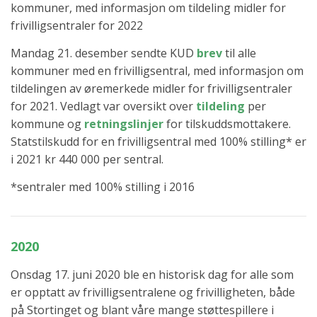
kommuner, med informasjon om tildeling midler for
frivilligsentraler for 2022
Mandag 21. desember sendte KUD
brev
til alle
kommuner med en frivilligsentral, med informasjon om
tildelingen av øremerkede midler for frivilligsentraler
for 2021. Vedlagt var oversikt over
tildeling
per
kommune og
retningslinjer
for tilskuddsmottakere.
Statstilskudd for en frivilligsentral med 100% stilling* er
i 2021 kr 440 000 per sentral.
*sentraler med 100% stilling i 2016
2020
Onsdag 17. juni 2020 ble en historisk dag for alle som
er opptatt av frivilligsentralene og frivilligheten, både
på Stortinget og blant våre mange støttespillere i