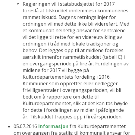
Regjeringen vil i statsbudsjettet for 2017
foreslå at tilskuddet innlemmes i kommunenes
rammetilskudd. Dagens retningslinjer for
ordningen vil med dette ikke bli videreført. Med
et kommunalt helhetlig ansvar for sentralene
vil det ligge til rette for en videreutvikling av
ordningen i tråd med lokale tradisjoner og
behov. Det legges opp til at midlene fordeles
særskilt innenfor rammetilskuddet (tabell C) i
en overgangsperiode på fire år. Fordelingen av
midlene for 2017 vil bygge på
Kulturdepartementets fordeling i 2016.
Kommuner som oppretter eller nedlegger
frivilligsentraler i overgangsperioden, vil bli
bedt om å rapportere om dette til
Kulturdepartementet, slik at det kan tas høyde
for dette i fordelingen av midler i påfølgende
år. Tilskuddet trappes opp i fireårsperioden.
05.07.2016
Informasjon
fra Kulturdepartementet
om overgangen fra statlig til kommunalt ansvar for