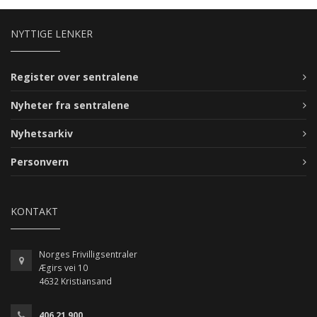
NYTTIGE LENKER
Register over sentralene
Nyheter fra sentralene
Nyhetsarkiv
Personvern
KONTAKT
Norges Frivilligsentraler
Ægirs vei 10
4632 Kristiansand
406 21 900