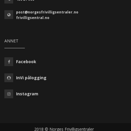
post@norgesfrivilligsentraler.no
frivilligsentral.no
ANNET
Facebook
InVi pålogging
Instagram
2018 © Norges Frivilligsentraler