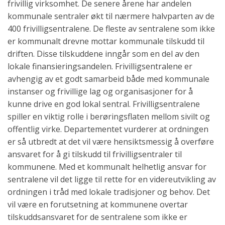
frivillig virksomhet. De senere årene har andelen
kommunale sentraler økt til nærmere halvparten av de
400 frivilligsentralene. De fleste av sentralene som ikke
er kommunalt drevne mottar kommunale tilskudd til
driften. Disse tilskuddene inngår som en del av den
lokale finansieringsandelen. Frivilligsentralene er
avhengig av et godt samarbeid både med kommunale
instanser og frivillige lag og organisasjoner for å
kunne drive en god lokal sentral. Frivilligsentralene
spiller en viktig rolle i berøringsflaten mellom sivilt og
offentlig virke. Departementet vurderer at ordningen
er så utbredt at det vil være hensiktsmessig å overføre
ansvaret for å gi tilskudd til frivilligsentraler til
kommunene. Med et kommunalt helhetlig ansvar for
sentralene vil det ligge til rette for en videreutvikling av
ordningen i tråd med lokale tradisjoner og behov. Det
vil være en forutsetning at kommunene overtar
tilskuddsansvaret for de sentralene som ikke er