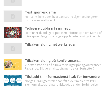
Test spørreskjema
Her ser vi hele tiden hvordan spørreskjemaet fungerer
for de som skal fylle ut.
Tidligere publiserte innlegg
Her finner du tidligere publisert informasjon om Korna på
ulike språk. Sørg for å følge oppdaterte retningslinjer. Se
fhi.no.
Tilbakemelding nettverksleder
Tilbakemelding på konferansen...
Vi setter stor pris på tilbakemeldinger på fagkonferansen.
Ris og ros. Slik lærer vi stadig mer og kan fortsette å
utvikle oss. Kanskje var det for eksempel noe du likte
ekstra godt, eller noe du savnet?
Tilskudd til informasjonstiltak for innvandrerbefolkningen
Norges Frivilligsentraler har fått tildelt midler fra IMDi
gjennom ekstraordinært tilskudd, og i den forbindelse
ønsker vi å legge til rette for at frivilligsentraler kan søke
om midler til lokale informasjonstiltak for
innvandrerbefolkningen