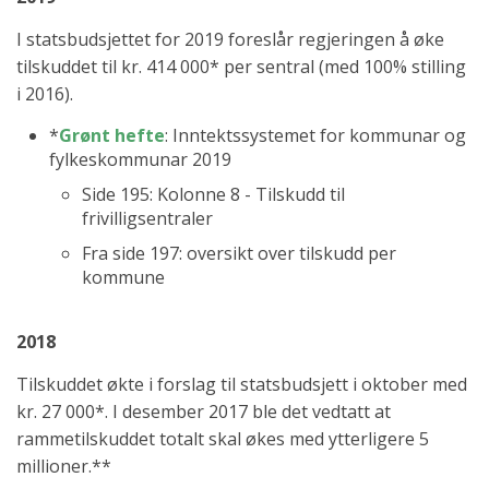
I statsbudsjettet for 2019 foreslår regjeringen å øke
tilskuddet til kr. 414 000* per sentral (med 100% stilling
i 2016).
*
Grønt hefte
: Inntektssystemet for kommunar og
fylkeskommunar 2019
Side 195: Kolonne 8 - Tilskudd til
frivilligsentraler
Fra side 197: oversikt over tilskudd per
kommune
2018
Tilskuddet økte i forslag til statsbudsjett i oktober med
kr. 27 000*. I desember 2017 ble det vedtatt at
rammetilskuddet totalt skal økes med ytterligere 5
millioner.**