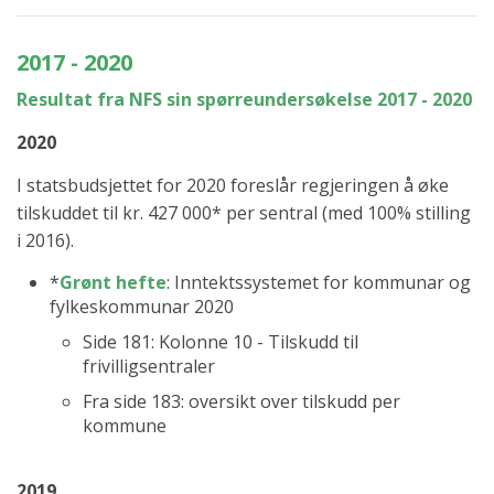
2017 - 2020
Resultat fra NFS sin spørreundersøkelse 2017 - 2020
2020
I statsbudsjettet for 2020 foreslår regjeringen å øke
tilskuddet til kr. 427 000* per sentral (med 100% stilling
i 2016).
*
Grønt hefte
: Inntektssystemet for kommunar og
fylkeskommunar 2020
Side 181: Kolonne 10 - Tilskudd til
frivilligsentraler
Fra side 183: oversikt over tilskudd per
kommune
2019