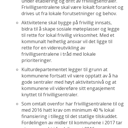
under etablering og drift av frivilligsentraler.
Frivilligsentralene skal være lokalt forankret og
drives ut fra lokale forutsetninger og behov.
Aktivitetene skal bygge på frivillig innsats,
bidra til å skape sosiale møteplasser og legge
til rette for lokal frivillig virksomhet. Med et
kommunalt helhetlig ansvar vil det ligge til
rette for en videreutvikling av
frivilligsentralene i tråd med lokale
prioriteringer.
Kulturdepartementet legger til grunn at
kommunene fortsatt vil være opptatt av å ha
gode sentraler med høyt aktivitetsnivå og at
kommunene vil videreføre sitt engasjement
knyttet til frivilligsentraler.
Som omtalt ovenfor har frivilligsentralene til og
med 2016 hatt krav om minimum 40 % lokal
finansiering i tillegg til det statlige tilskuddet.
Fordelingen av midler til kommunene i 2017 tar