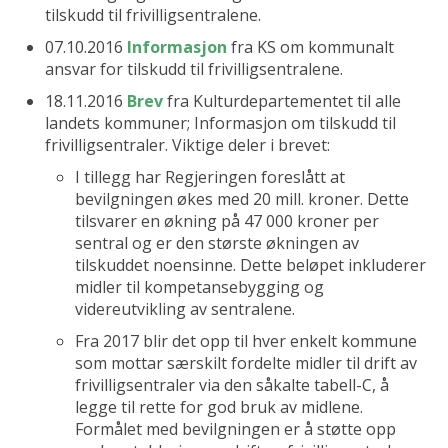
tilskudd til frivilligsentralene.
07.10.2016
Informasjon
fra KS om kommunalt
ansvar for tilskudd til frivilligsentralene.
18.11.2016
Brev
fra Kulturdepartementet til alle
landets kommuner; Informasjon om tilskudd til
frivilligsentraler. Viktige deler i brevet:
I tillegg har Regjeringen foreslått at
bevilgningen økes med 20 mill. kroner. Dette
tilsvarer en økning på 47 000 kroner per
sentral og er den største økningen av
tilskuddet noensinne. Dette beløpet inkluderer
midler til kompetansebygging og
videreutvikling av sentralene.
Fra 2017 blir det opp til hver enkelt kommune
som mottar særskilt fordelte midler til drift av
frivilligsentraler via den såkalte tabell-C, å
legge til rette for god bruk av midlene.
Formålet med bevilgningen er å støtte opp