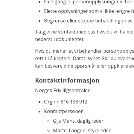
Få tilgang til personopplysninger vi 
Slette opplysninger som vi ikke lengre 
Begrense eller stoppe behandlingen av
Ta gjerne kontakt med oss hvis du vil ha m
nederst i dokumentet.
Hvis du mener at vi behandler personopplys
rett til å klage til Datatilsynet. Før du eventu
kan besvare dine spørsmål eller oppklare ev
Kontaktinformasjon
Norges Frivilligsentraler
Org.nr: 816 133 912
Kontaktpersoner
Gijs Mans, daglig leder
Marte Tangen, styreleder