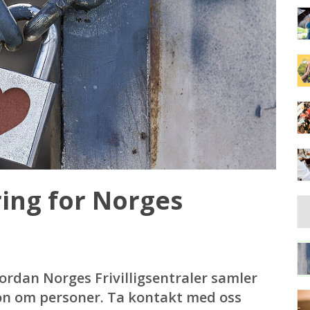
ing for Norges
dan Norges Frivilligsentraler samler
jon om personer. Ta kontakt med oss