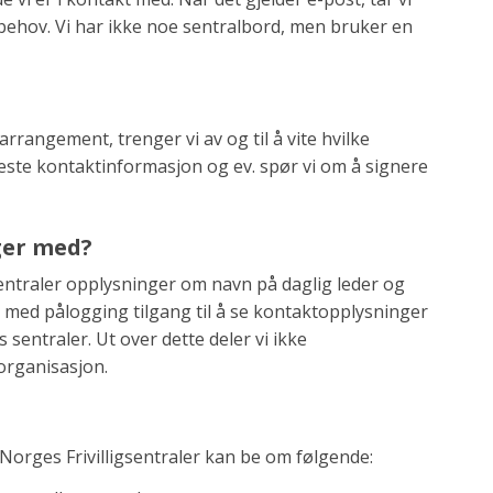
behov. Vi har ikke noe sentralbord, men bruker en
rrangement, trenger vi av og til å vite hvilke
meste kontaktinformasjon og ev. spør vi om å signere
ger med?
s sentraler opplysninger om navn på daglig leder og
r med pålogging tilgang til å se kontaktopplysninger
s sentraler. Ut over dette deler vi ikke
organisasjon.
orges Frivilligsentraler kan be om følgende: