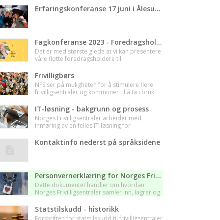
Erfaringskonferanse 17 juni i Ålesund
Fagkonferanse 2023 - Foredragsholdere
Det er med største glede at vi kan presentere
våre flotte foredragsholdere til
fagkonferansen 2023! Iman Meskini vil være
vår konferansier og sammen med
Frivilligbørs
frivilligsentraler og andre aktuelle
NFS ser på muligheten for å stimulere flere
foredragsholdere vil hun gi oss en innholdsrik
frivilligsentraler og kommuner til å ta i bruk
konferanse.
konseptet "Frivilligbørs". På denne siden vil
du finne status i dette arbeidet. Bildet er fra
IT-løsning - bakgrunn og prosess
Stavanger Frivilligbørs.
Norges Frivilligsentraler arbeider med
innføring av en felles IT-løsning for
frivilligsentralene. Her finner du informasjon
om bakgrunn og ulike valg i denne prosessen.
Kontaktinfo nederst på språksidene
Personvernerklæring for Norges Frivilligsentraler
Dette dokumentet handler om hvordan
Norges Frivilligsentraler samler inn, lagrer og
benytter informasjon om personer. Ta
kontakt med oss dersom du er usikker på hva
Statstilskudd - historikk
dette betyr for deg.
Forskriften for statstilskudd til frivilligsentraler