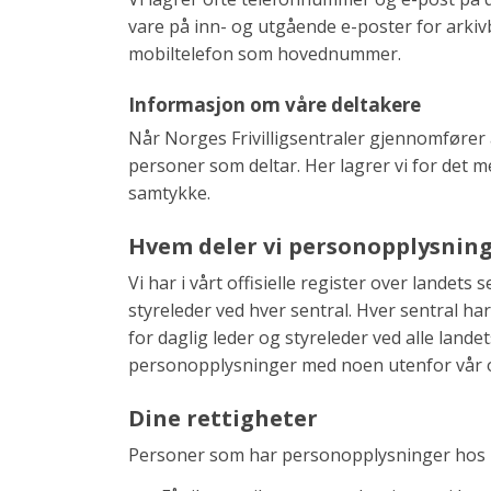
vare på inn- og utgående e-poster for arkiv
mobiltelefon som hovednummer.
Informasjon om våre deltakere
Når Norges Frivilligsentraler gjennomfører a
personer som deltar. Her lagrer vi for det 
samtykke.
Hvem deler vi personopplysnin
Vi har i vårt offisielle register over landet
styreleder ved hver sentral. Hver sentral ha
for daglig leder og styreleder ved alle landet
personopplysninger med noen utenfor vår 
Dine rettigheter
Personer som har personopplysninger hos N