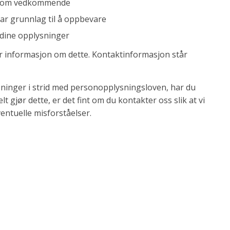
har om vedkommende
har grunnlag til å oppbevare
 dine opplysninger
er informasjon om dette. Kontaktinformasjon står
ninger i strid med personopplysningsloven, har du
elt gjør dette, er det fint om du kontakter oss slik at vi
entuelle misforståelser.