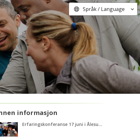
Språk / Language
nnen informasjon
Erfaringskonferanse 17 juni i Ålesund