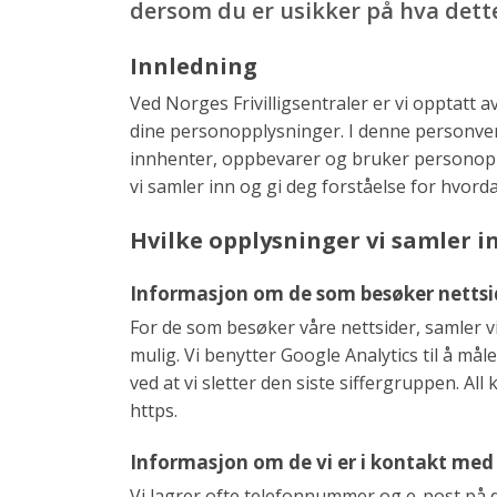
dersom du er usikker på hva dette
Innledning
Ved Norges Frivilligsentraler er vi opptatt av
dine personopplysninger. I denne personve
innhenter, oppbevarer og bruker personoppl
vi samler inn og gi deg forståelse for hvord
Hvilke opplysninger vi samler 
Informasjon om de som besøker nettsi
For de som besøker våre nettsider, samler v
mulig. Vi benytter Google Analytics til å m
ved at vi sletter den siste siffergruppen. A
https.
Informasjon om de vi er i kontakt med
Vi lagrer ofte telefonnummer og e-post på de 