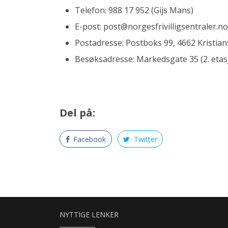
Telefon: 988 17 952 (Gijs Mans)
E-post: post@norgesfrivilligsentraler.no
Postadresse: Postboks 99, 4662 Kristian
Besøksadresse: Markedsgate 35 (2. etas
Del på:
Facebook
Twitter
NYTTIGE LENKER