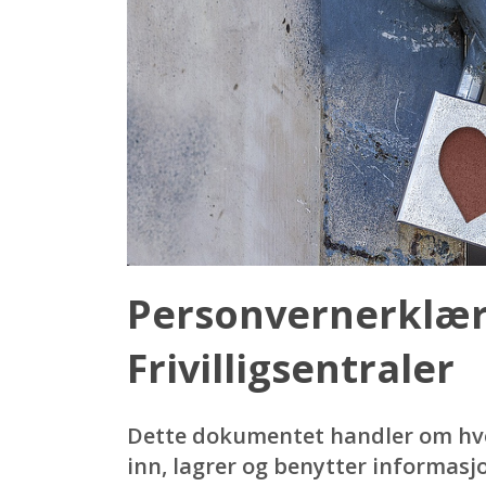
Personvernerklær
Frivilligsentraler
Dette dokumentet handler om hvor
inn, lagrer og benytter informas